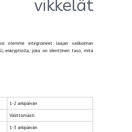
ikkelät
si olemme integroineet laajan valikoiman
L-enkryptiolla, joka on identtinen taso, mitä
1-2 arkipäivän
Välittömästi
1-3 arkipäivän