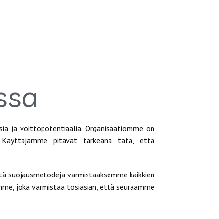
ssa
sia ja voittopotentiaalia. Organisaatiomme on
. Käyttäjämme pitävät tärkeänä tätä, että
itä suojausmetodeja varmistaaksemme kaikkien
amme, joka varmistaa tosiasian, että seuraamme