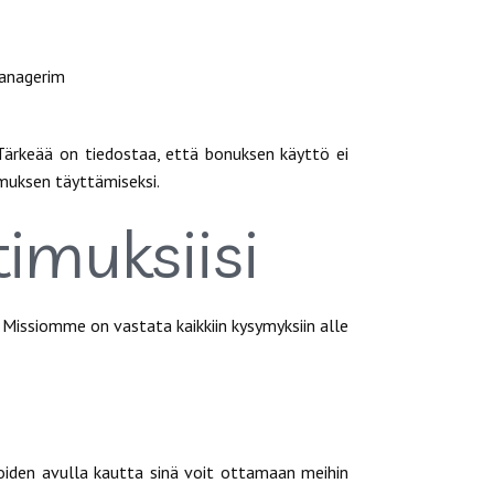
managerim
ärkeää on tiedostaa, että bonuksen käyttö ei
imuksen täyttämiseksi.
imuksiisi
. Missiomme on vastata kaikkiin kysymyksiin alle
joiden avulla kautta sinä voit ottamaan meihin