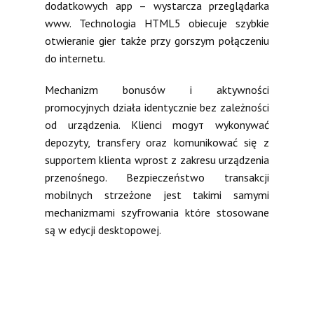
dodatkowych app – wystarcza przeglądarka
www. Technologia HTML5 obiecuje szybkie
otwieranie gier także przy gorszym połączeniu
do internetu.
Mechanizm bonusów i aktywności
promocyjnych działa identycznie bez zależności
od urządzenia. Klienci mogут wykonywać
depozyty, transfery oraz komunikować się z
supportem klienta wprost z zakresu urządzenia
przenośnego. Bezpieczeństwo transakcji
mobilnych strzeżone jest takimi samymi
mechanizmami szyfrowania które stosowane
są w edycji desktopowej.