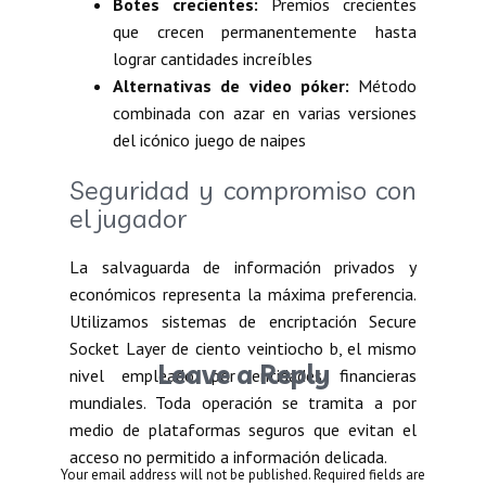
Botes crecientes:
Premios crecientes
que crecen permanentemente hasta
lograr cantidades increíbles
Alternativas de video póker:
Método
combinada con azar en varias versiones
del icónico juego de naipes
Seguridad y compromiso con
el jugador
La salvaguarda de información privados y
económicos representa la máxima preferencia.
Utilizamos sistemas de encriptación Secure
Socket Layer de ciento veintiocho b, el mismo
Leave a Reply
nivel empleado por entidades financieras
mundiales. Toda operación se tramita a por
medio de plataformas seguros que evitan el
acceso no permitido a información delicada.
Your email address will not be published.
Required fields are