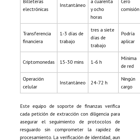
Billeteras
a cuarenta
Cero
Instantáneo
electrónicas
y ocho
comisión
horas
tres a siete
Transferencia
1-3 días de
Podría
días de
financiera
trabajo
aplicar
trabajo
Mínima
Criptomonedas
15-30 mins
1-6 h
de red
Operación
Ningún
Instantáneo
24-72 h
celular
cargo
Este equipo de soporte de finanzas verifica
cada petición de extracción con diligencia para
asegurar el seguimiento de protocolos de
resguardo sin comprometer la rapidez de
procesamiento. La verificación de identidad, aun