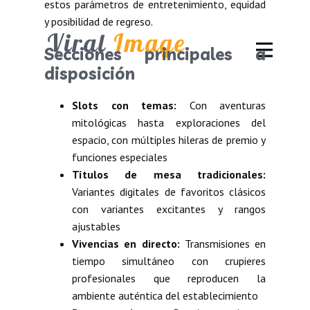
estos parámetros de entretenimiento, equidad
y posibilidad de regreso.
Viral
Image
Secciones principales a
disposición
Slots con temas:
Con aventuras
mitológicas hasta exploraciones del
espacio, con múltiples hileras de premio y
funciones especiales
Títulos de mesa tradicionales:
Variantes digitales de favoritos clásicos
con variantes excitantes y rangos
ajustables
Vivencias en directo:
Transmisiones en
tiempo simultáneo con crupieres
profesionales que reproducen la
ambiente auténtica del establecimiento