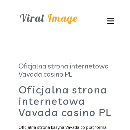
Viral
Image
Oficjalna strona internetowa
Vavada casino PL
Oficjalna strona
internetowa
Vavada casino PL
Oficjalna strona kasyna Vavada to platforma